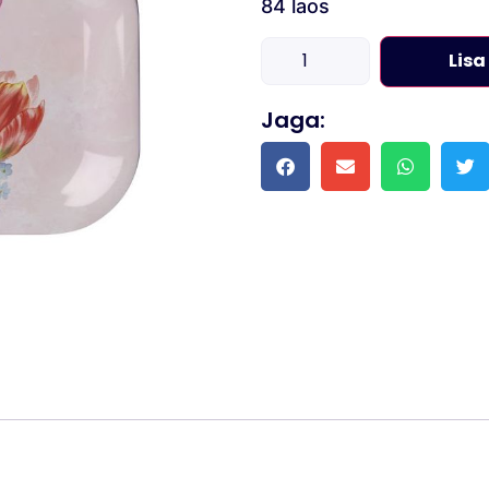
84 laos
Lisa
Jaga: