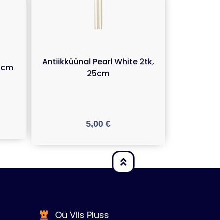
Antiikküünal Pearl White 2tk,
,5cm
25cm
5,00
€
Oü Viis Pluss