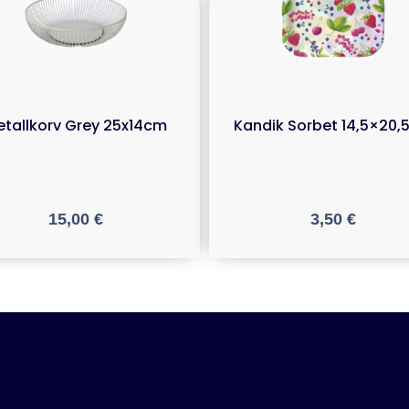
tallkorv Grey 25x14cm
Kandik Sorbet 14,5×20
15,00
€
3,50
€