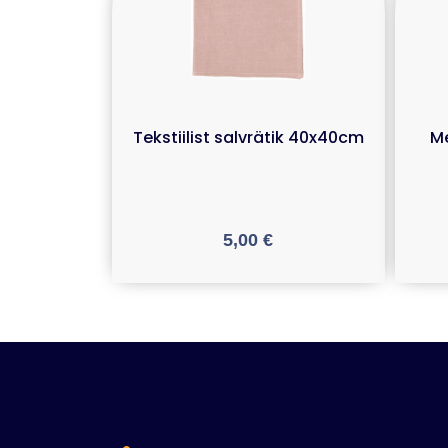
Tekstiilist salvrätik 40x40cm
Me
5,00
€