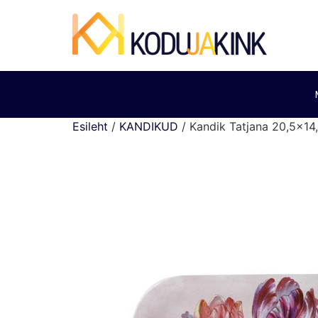
Esileht
/
KANDIKUD
/ Kandik Tatjana 20,5×1