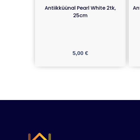
Antiikküünal Pearl White 2tk,
An
25cm
5,00
€