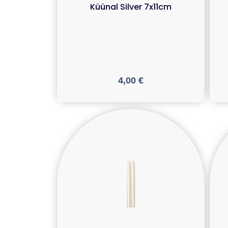
Küünal Silver 7x11cm
4,00
€