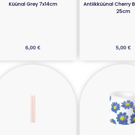
Küünal Grey 7x14cm
Antiikküünal Cherry 
25cm
6,00
€
5,00
€