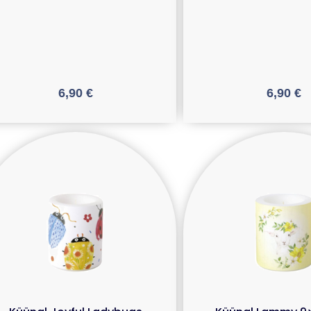
6,90
€
6,90
€