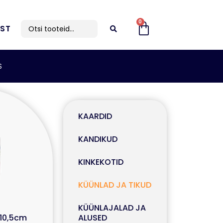
0
IST
S
KAARDID
KANDIKUD
KINKEKOTID
KÜÜNLAD JA TIKUD
KÜÜNLAJALAD JA
×10,5cm
ALUSED