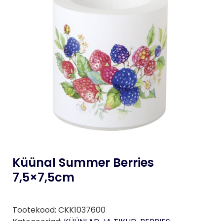
Küünal Summer Berries
7,5×7,5cm
Tootekood:
CKK1037600