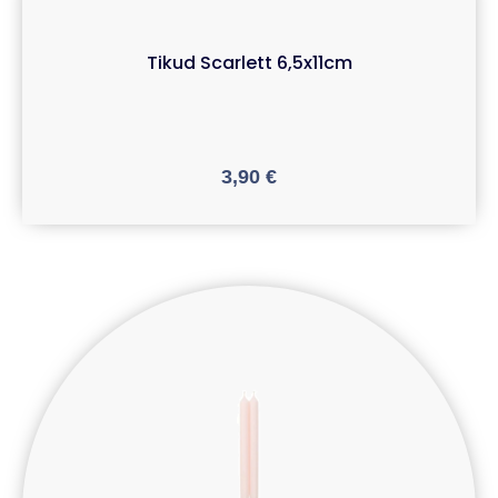
Tikud Scarlett 6,5x11cm
3,90
€