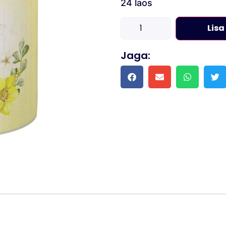
24 laos
Lisa
Jaga: