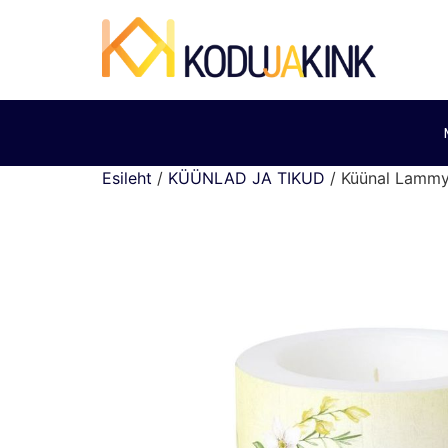
Esileht
/
KÜÜNLAD JA TIKUD
/ Küünal Lamm