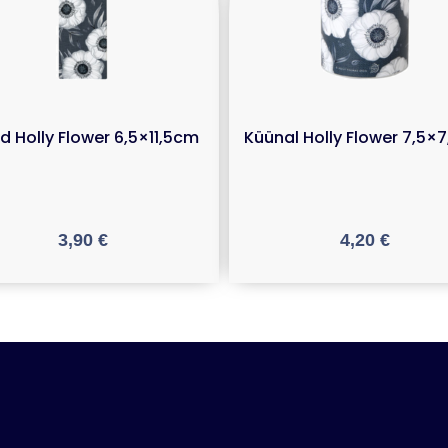
d Holly Flower 6,5×11,5cm
Küünal Holly Flower 7,5×
3,90
€
4,20
€