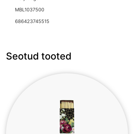
MBL1037500
686423745515
Seotud tooted