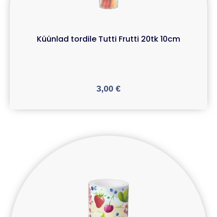
Küünlad tordile Tutti Frutti 20tk 10cm
3,00
€