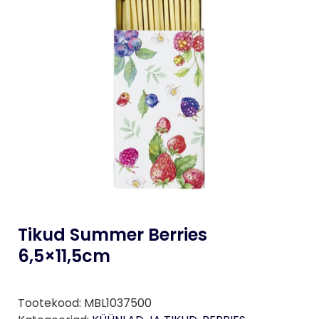
Tikud Summer Berries
6,5×11,5cm
Tootekood:
MBL1037500