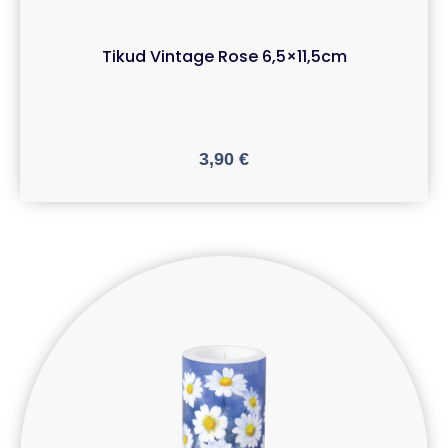
Tikud Vintage Rose 6,5×11,5cm
3,90
€