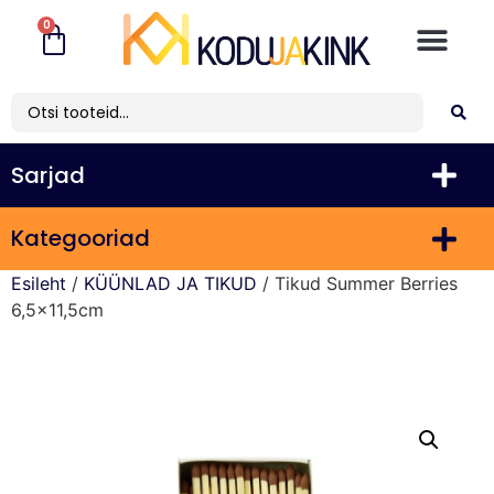
0
Sarjad
Kategooriad
Esileht
/
KÜÜNLAD JA TIKUD
/ Tikud Summer Berries
6,5×11,5cm