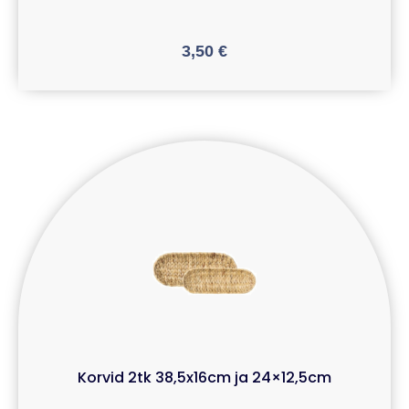
3,50
€
Korvid 2tk 38,5x16cm ja 24×12,5cm