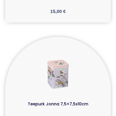
15,00
€
Teepurk Jonna 7,5×7,5x10cm