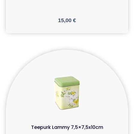
15,00
€
Teepurk Lammy 7,5×7,5x10cm