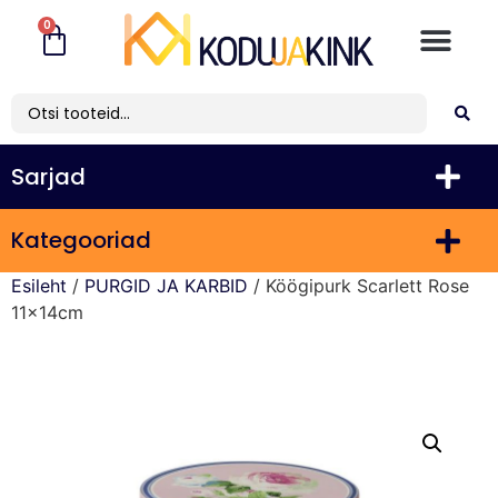
0
Sarjad
Kategooriad
Esileht
/
PURGID JA KARBID
/ Köögipurk Scarlett Rose
11x14cm