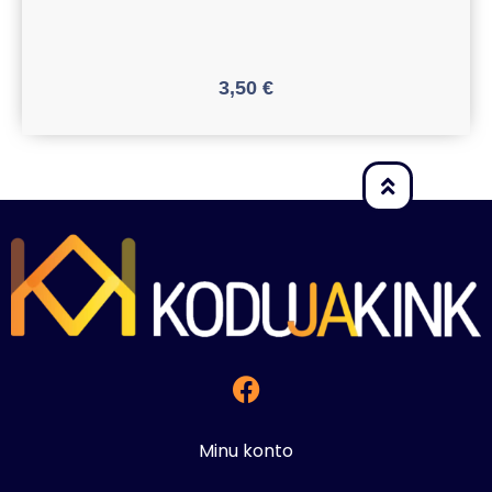
3,50
€
Minu konto