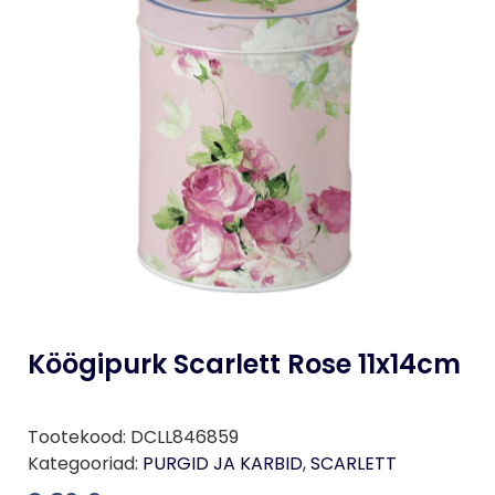
Köögipurk Scarlett Rose 11x14cm
Tootekood:
DCLL846859
Kategooriad:
PURGID JA KARBID
,
SCARLETT