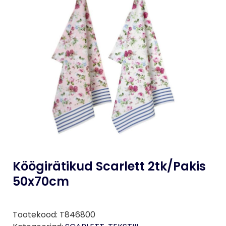
Köögirätikud Scarlett 2tk/pakis
50x70cm
Tootekood:
T846800