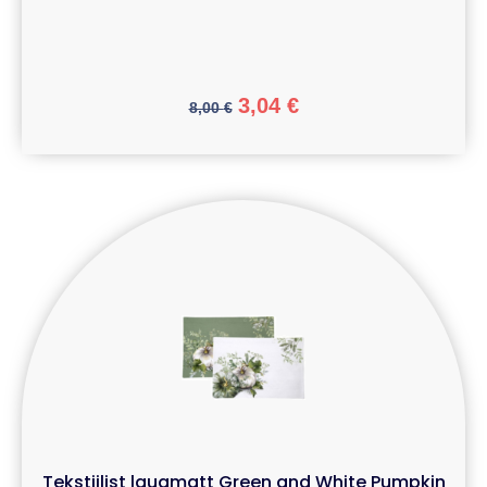
3,04
€
8,00
€
Tekstiilist lauamatt Green and White Pumpkin