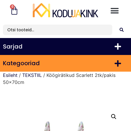
0
Sarjad
Kategooriad
Esileht
/
TEKSTIIL
/ Köögirätikud Scarlett 2tk/pakis
50x70cm