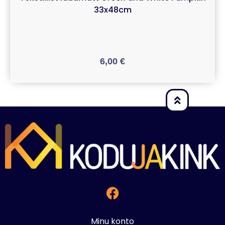
33x48cm
6,00
€
Minu konto