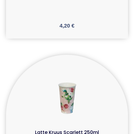
4,20
€
Latte Kruus Scarlett 250ml