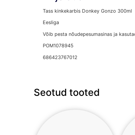
Tass kinkekarbis Donkey Gonzo 300ml
Eesliga
Võib pesta nõudepesumasinas ja kasuta
POM1078945
686423767012
Seotud tooted