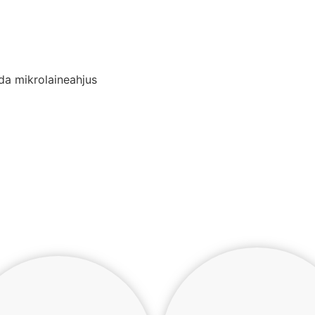
da mikrolaineahjus