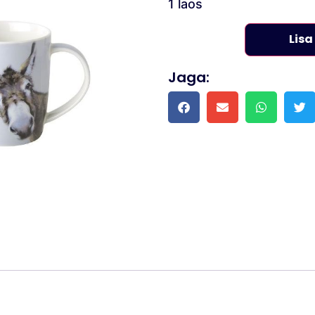
1 laos
Lisa
Jaga: