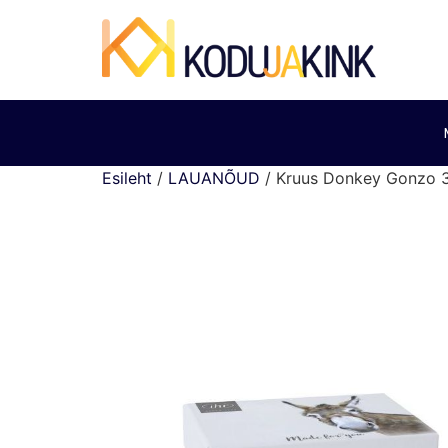
Esileht
/
LAUANÕUD
/ Kruus Donkey Gonzo 