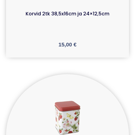
Korvid 2tk 38,5x16cm ja 24×12,5cm
15,00
€