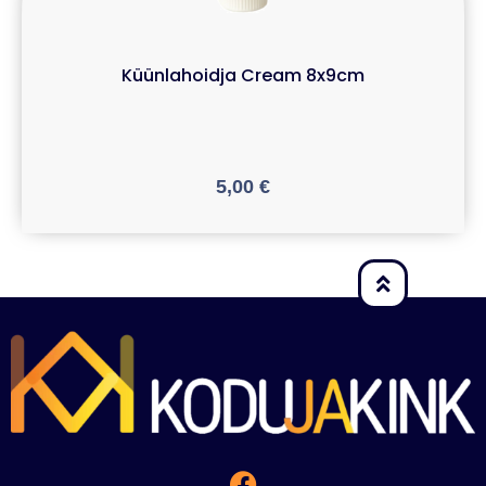
Küünlahoidja Cream 8x9cm
5,00
€