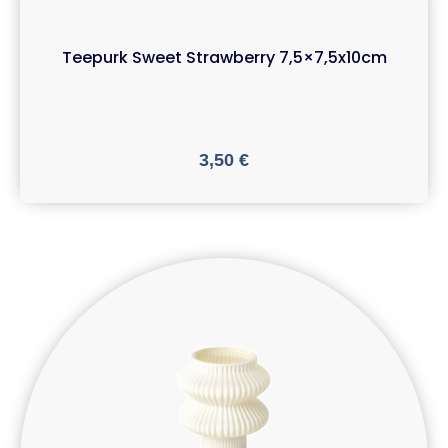
Teepurk Sweet Strawberry 7,5×7,5x10cm
3,50
€