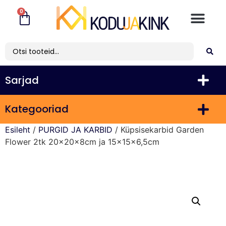
0
Sarjad
Kategooriad
Esileht
/
PURGID JA KARBID
/ Küpsisekarbid Garden
Flower 2tk 20x20x8cm ja 15x15x6,5cm