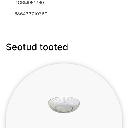
DCBM951760
686423710360
Seotud tooted