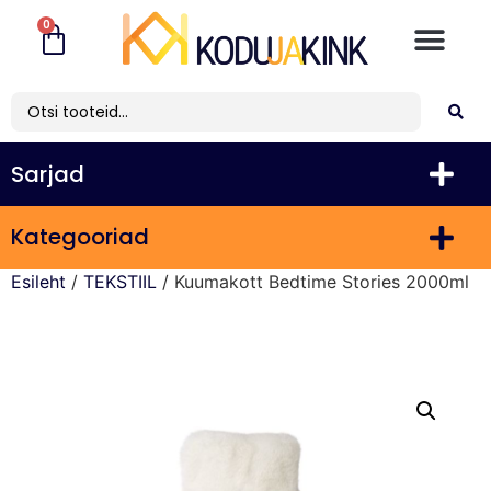
0
Sarjad
Kategooriad
Esileht
/
TEKSTIIL
/ Kuumakott Bedtime Stories 2000ml