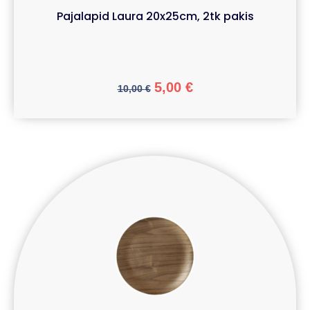
Pajalapid Laura 20x25cm, 2tk pakis
5,00
€
10,00
€