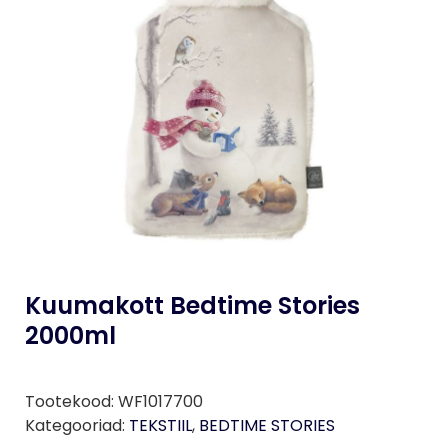
Kuumakott Bedtime Stories
2000ml
Tootekood:
WF1017700
Kategooriad:
TEKSTIIL
,
BEDTIME STORIES