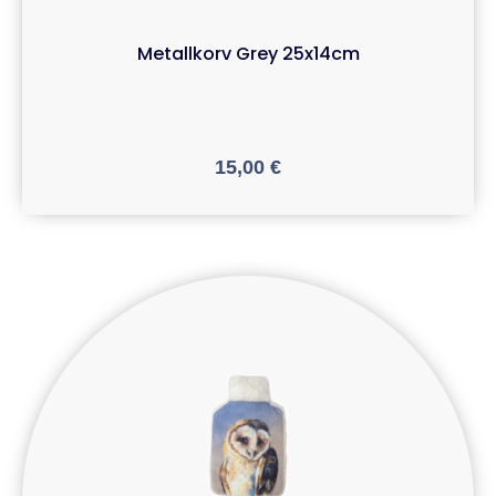
Metallkorv Grey 25x14cm
15,00
€