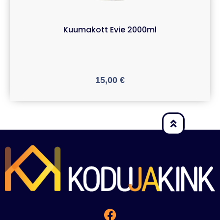
Kuumakott Evie 2000ml
15,00
€