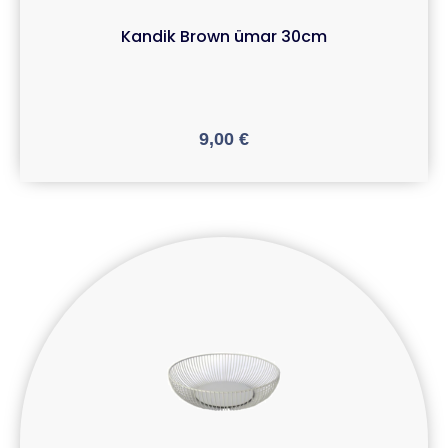
Kandik Brown ümar 30cm
9,00
€