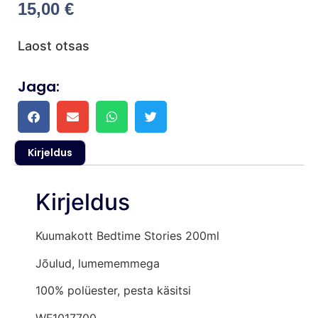
15,00
€
Laost otsas
Jaga:
Kirjeldus
Kirjeldus
Kuumakott Bedtime Stories 200ml
Jõulud, lumememmega
100% polüester, pesta käsitsi
WF1017700