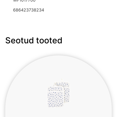
686423738234
Seotud tooted