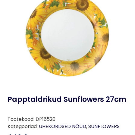
Papptaldrikud Sunflowers 27cm
Tootekood:
DP16520
Kategooriad:
ÜHEKORDSED NÕUD
,
SUNFLOWERS