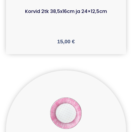
Korvid 2tk 38,5x16cm ja 24×12,5cm
15,00
€