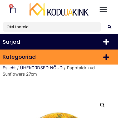
0
Sarjad
Kategooriad
Esileht
/
ÜHEKORDSED NÕUD
/ Papptaldrikud
Sunflowers 27cm