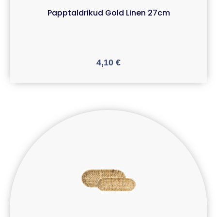
Papptaldrikud Gold Linen 27cm
4,10
€