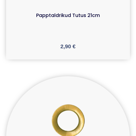
Papptaldrikud Tutus 21cm
2,90
€