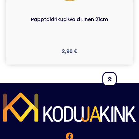
Papptaldrikud Gold Linen 21cm
2,90
€