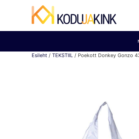
Esileht
/
TEKSTIIL
/ Poekott Donkey Gonzo 