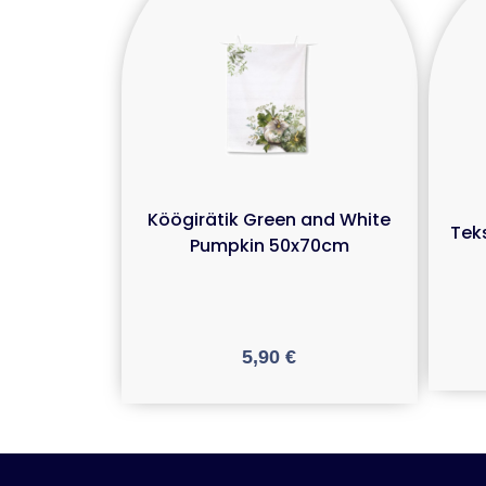
Köögirätik Green and White
Teks
Pumpkin 50x70cm
5,90
€