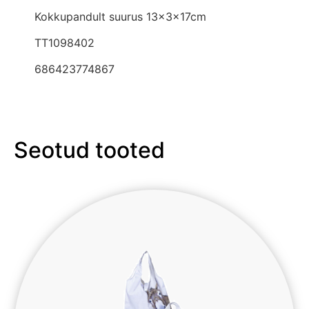
Kokkupandult suurus 13x3x17cm
TT1098402
686423774867
Seotud tooted