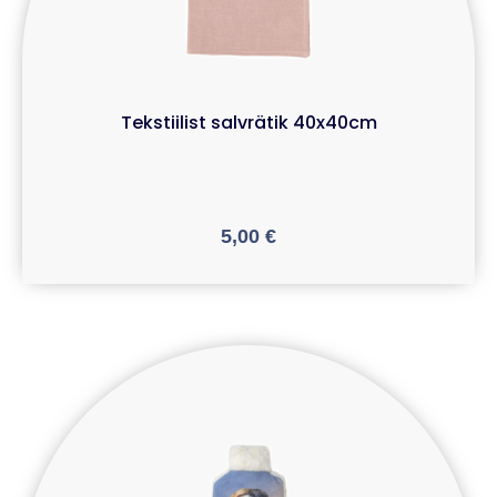
Tekstiilist salvrätik 40x40cm
5,00
€