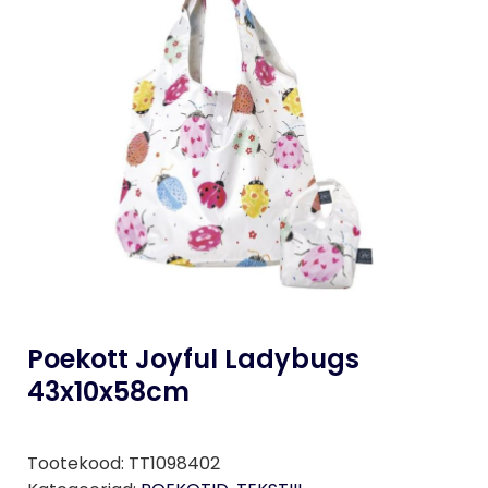
Poekott Joyful Ladybugs
43x10x58cm
Tootekood:
TT1098402