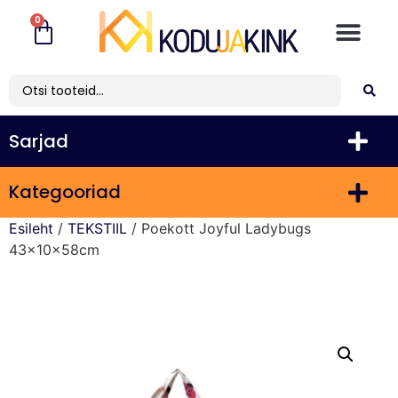
0
Sarjad
Kategooriad
Esileht
/
TEKSTIIL
/ Poekott Joyful Ladybugs
43x10x58cm