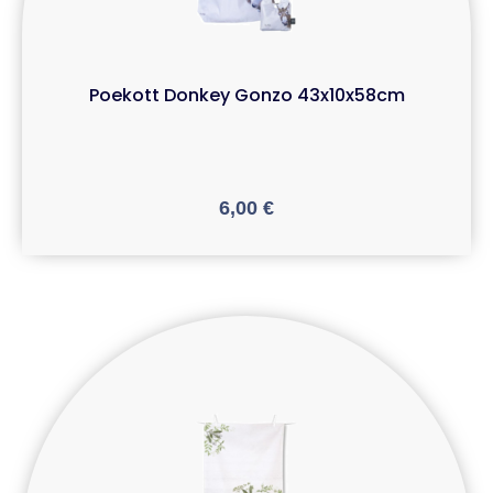
Poekott Donkey Gonzo 43x10x58cm
6,00
€