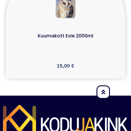
Kuumakott Evie 2000ml
15,00
€