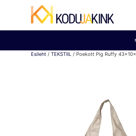
Esileht
/
TEKSTIIL
/ Poekott Pig Ruffy 43x1