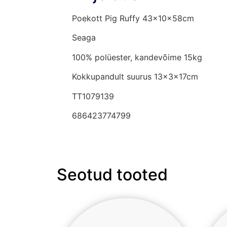
Poekott Pig Ruffy 43x10x58cm
Seaga
100% polüester, kandevõime 15kg
Kokkupandult suurus 13x3x17cm
TT1079139
686423774799
Seotud tooted