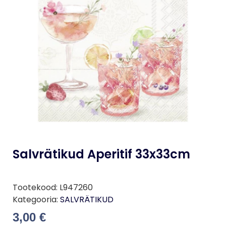
Salvrätikud Aperitif 33x33cm
Tootekood:
L947260
Kategooria:
SALVRÄTIKUD
3,00
€