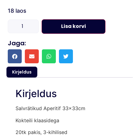
18 laos
Lisa korvi
Jaga:
Kirjeldus
Kirjeldus
Salvrätikud Aperitif 33x33cm
Kokteili klaasidega
20tk pakis, 3-kihilised