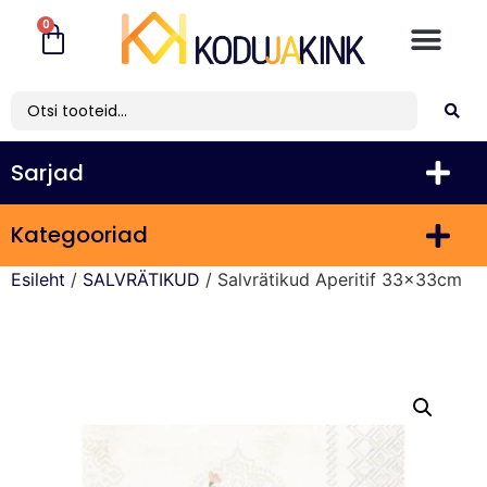
0
Sarjad
Kategooriad
Esileht
/
SALVRÄTIKUD
/ Salvrätikud Aperitif 33x33cm