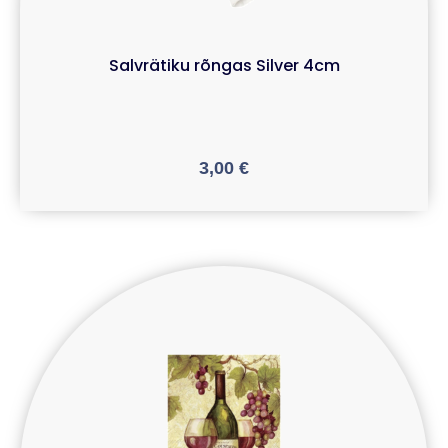
Salvrätiku rõngas Silver 4cm
3,00
€