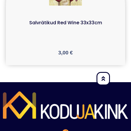
Salvrätikud Red Wine 33x33cm
3,00
€