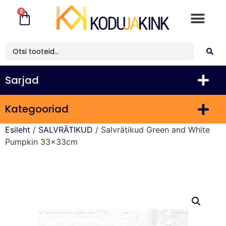
0
Sarjad
Kategooriad
Esileht
/
SALVRÄTIKUD
/ Salvrätikud Green and White
Pumpkin 33x33cm