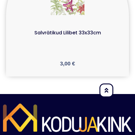
Salvrätikud Lilibet 33x33cm
3,00
€