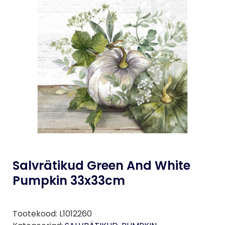
Salvrätikud Green And White
Pumpkin 33x33cm
Tootekood:
L1012260