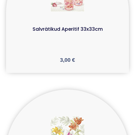
Salvrätikud Aperitif 33x33cm
3,00
€