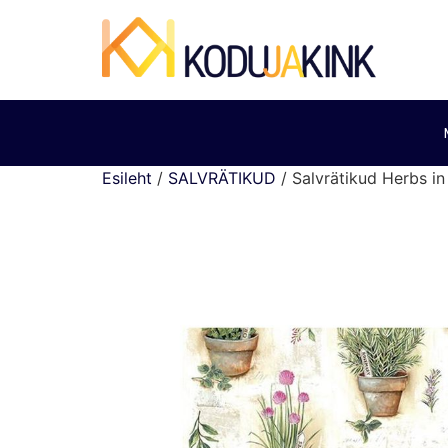
Esileht
/
SALVRÄTIKUD
/ Salvrätikud Herbs 