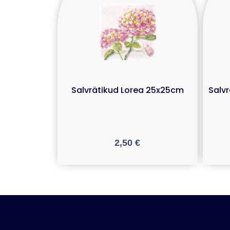
Salvrätikud Lorea 25x25cm
Salv
2,50
€