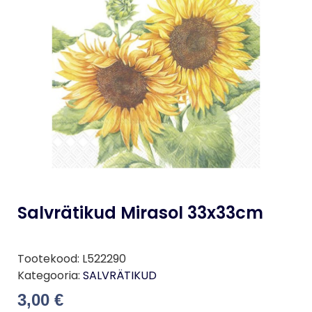
Salvrätikud Mirasol 33x33cm
Tootekood:
L522290
Kategooria:
SALVRÄTIKUD
3,00
€