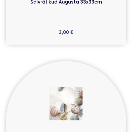
Salvrätikud Augusta 33x33cm
3,00
€