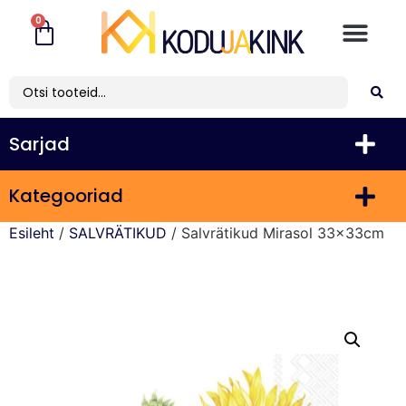
0
Sarjad
Kategooriad
Esileht
/
SALVRÄTIKUD
/ Salvrätikud Mirasol 33x33cm