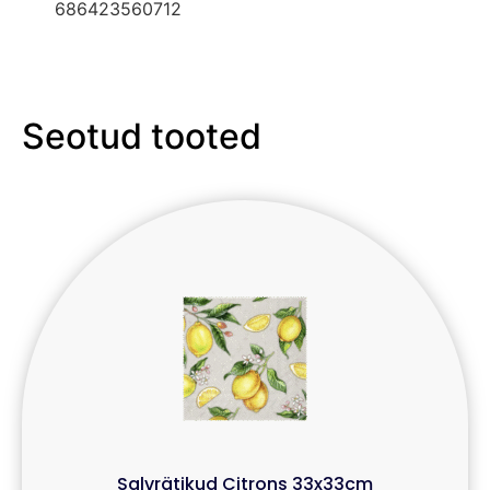
686423560712
Seotud tooted
Salvrätikud Citrons 33x33cm