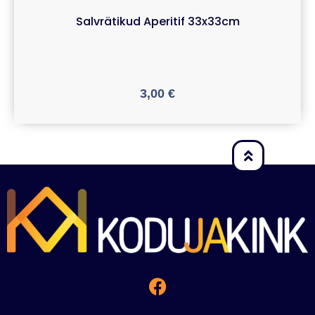
Salvrätikud Aperitif 33x33cm
3,00
€