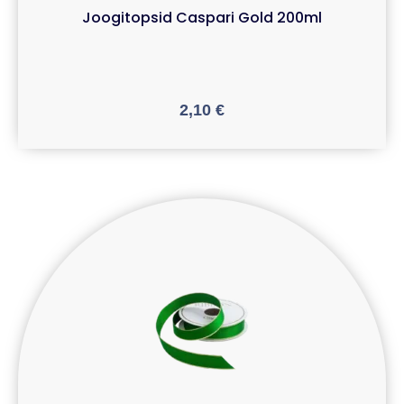
Joogitopsid Caspari Gold 200ml
2,10
€