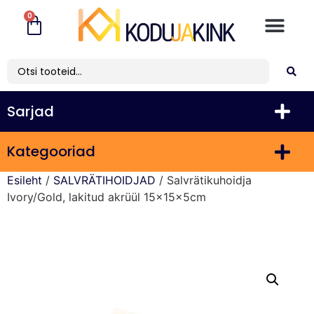
0
Sarjad
Kategooriad
Esileht
/
SALVRÄTIHOIDJAD
/ Salvrätikuhoidja
Ivory/Gold, lakitud akrüül 15x15x5cm