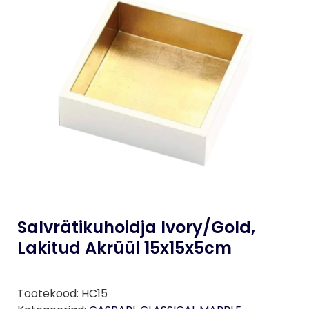
Salvrätikuhoidja Ivory/Gold,
Lakitud Akrüül 15x15x5cm
Tootekood:
HC15