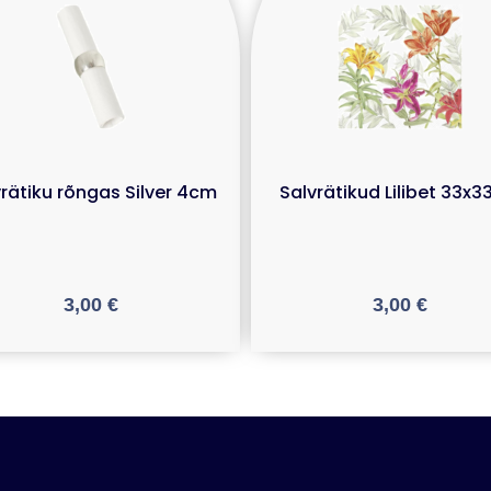
vrätiku rõngas Silver 4cm
Salvrätikud Lilibet 33x
3,00
€
3,00
€