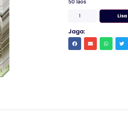
50 laos
Lisa
Jaga: