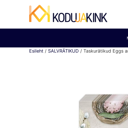
Esileht
/
SALVRÄTIKUD
/ Taskurätikud Eggs 