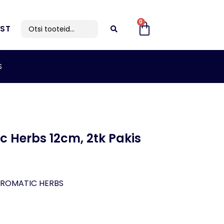
0
IST
S
 Herbs 12cm, 2tk Pakis
ROMATIC HERBS