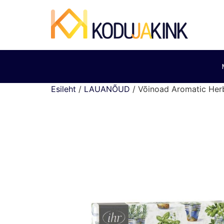
Esileht
/
LAUANÕUD
/ Võinoad Aromatic Herb