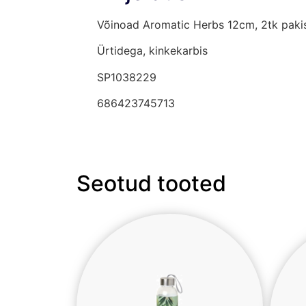
Võinoad Aromatic Herbs 12cm, 2tk paki
Ürtidega, kinkekarbis
SP1038229
686423745713
Seotud tooted