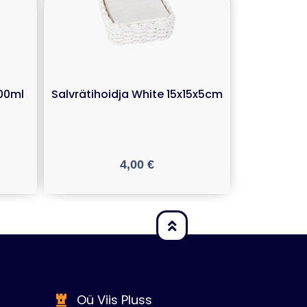
300ml
Salvrätihoidja White 15x15x5cm
4,00
€
Oü Viis Pluss