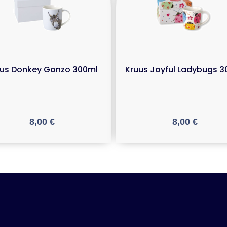
uus Donkey Gonzo 300ml
Kruus Joyful Ladybugs 
8,00
€
8,00
€