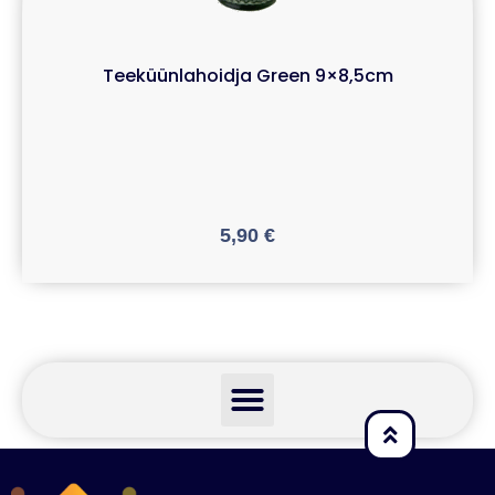
Teeküünlahoidja Green 9×8,5cm
5,90
€