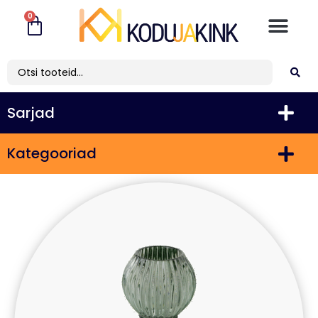
0
Sarjad
Kategooriad