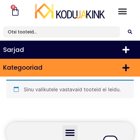
0
Sarjad
Kategooriad
Sinu valikutele vastavaid tooteid ei leidu.