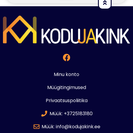
Minu konto
Müügitingimused
Privaatsuspoliitika
Müük: +3725183180
Müük: info@kodujakink.ee