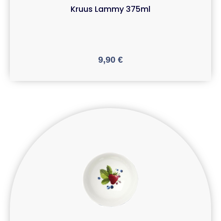
Kruus Lammy 375ml
9,90
€