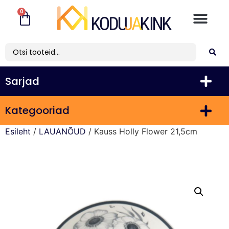
0
Sarjad
Kategooriad
Esileht
/
LAUANÕUD
/ Kauss Holly Flower 21,5cm