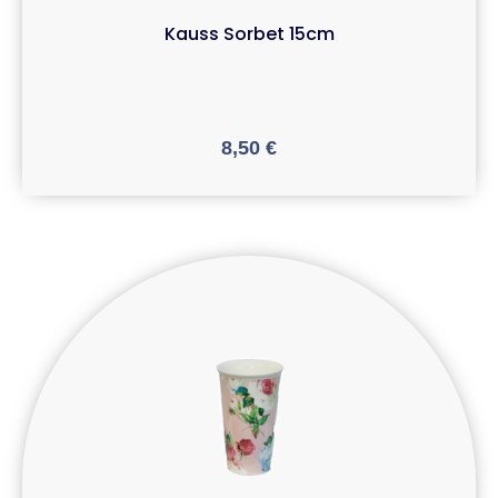
Kauss Sorbet 15cm
8,50
€