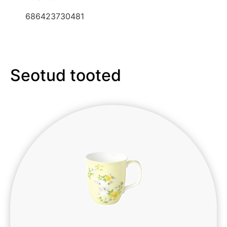
686423730481
Seotud tooted