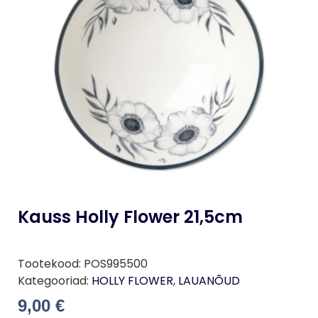
Kauss Holly Flower 21,5cm
Tootekood:
POS995500
Kategooriad:
HOLLY FLOWER
,
LAUANÕUD
9,00
€