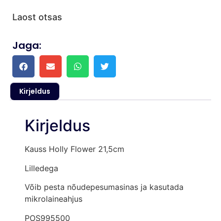
Laost otsas
Jaga:
Kirjeldus
Kirjeldus
Kauss Holly Flower 21,5cm
Lilledega
Võib pesta nõudepesumasinas ja kasutada
mikrolaineahjus
POS995500