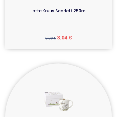
Latte Kruus Scarlett 250ml
3,04
€
8,00
€