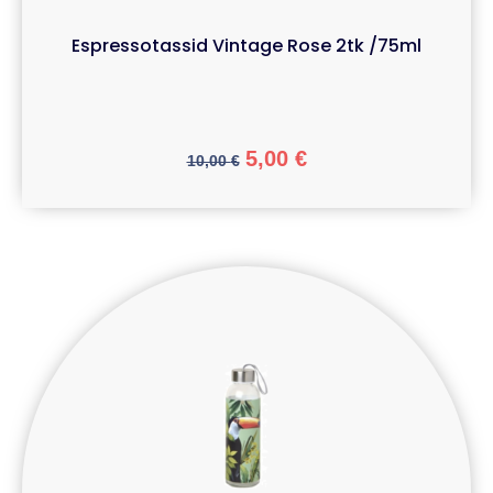
Espressotassid Vintage Rose 2tk /75ml
5,00
€
10,00
€