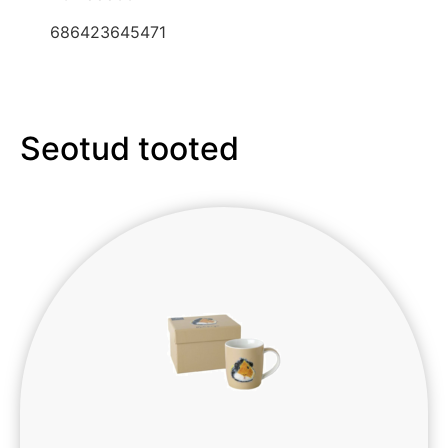
686423645471
Seotud tooted