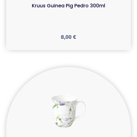
Kruus Guinea Pig Pedro 300ml
8,00
€