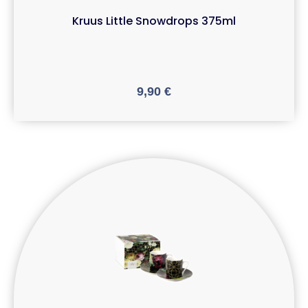
Kruus Little Snowdrops 375ml
9,90
€