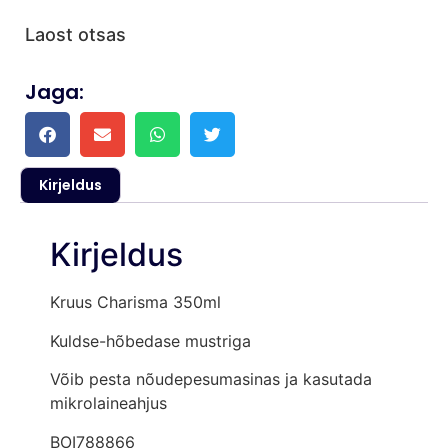
Laost otsas
Jaga:
Kirjeldus
Kirjeldus
Kruus Charisma 350ml
Kuldse-hõbedase mustriga
Võib pesta nõudepesumasinas ja kasutada
mikrolaineahjus
BOI788866