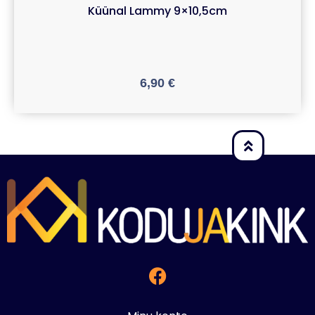
Küünal Lammy 9×10,5cm
6,90
€