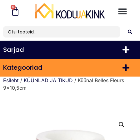
0
Sarjad
Kategooriad
Esileht
/
KÜÜNLAD JA TIKUD
/ Küünal Belles Fleurs
9×10,5cm