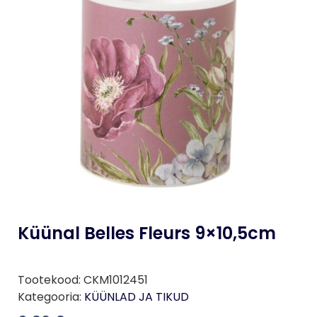
Küünal Belles Fleurs 9×10,5cm
Tootekood:
CKM1012451
Kategooria:
KÜÜNLAD JA TIKUD