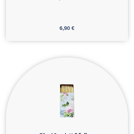
6,90
€