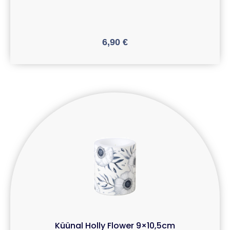
6,90
€
Küünal Holly Flower 9×10,5cm