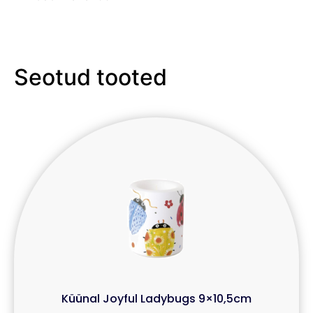
Seotud tooted
Küünal Joyful Ladybugs 9×10,5cm