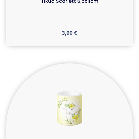
Tikud Scarlett 6,5x11cm
3,90
€