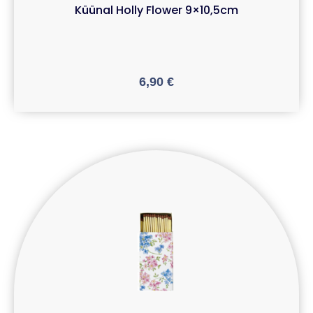
Küünal Holly Flower 9×10,5cm
6,90
€