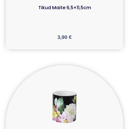
Tikud Maite 6,5×11,5cm
3,90
€