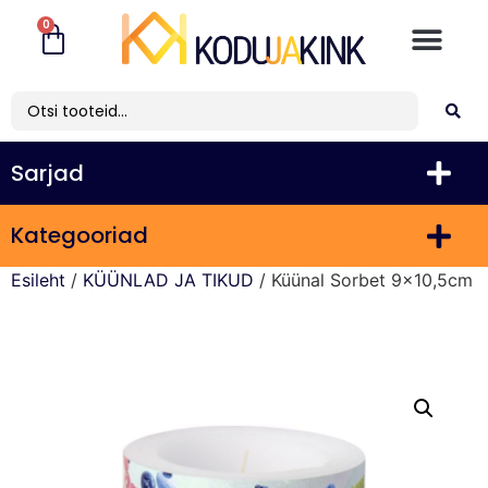
0
Sarjad
Kategooriad
Esileht
/
KÜÜNLAD JA TIKUD
/ Küünal Sorbet 9×10,5cm