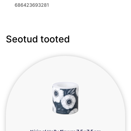
686423693281
Seotud tooted