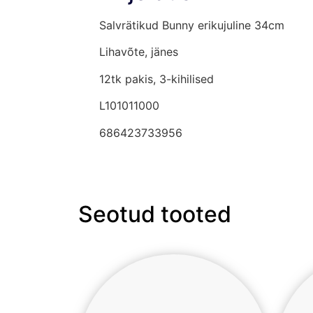
Salvrätikud Bunny erikujuline 34cm
Lihavõte, jänes
12tk pakis, 3-kihilised
L101011000
686423733956
Seotud tooted