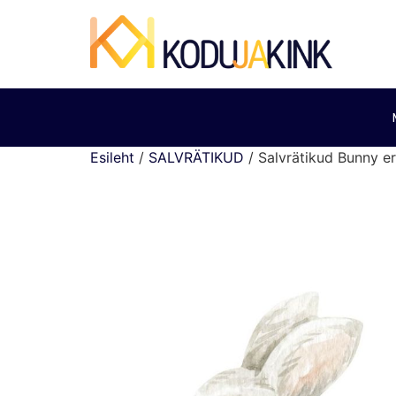
Esileht
/
SALVRÄTIKUD
/ Salvrätikud Bunny er