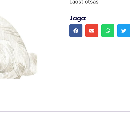
Laost otsas
Jaga: