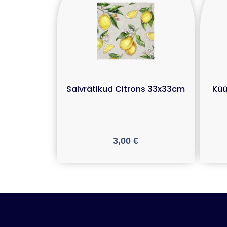
Salvrätikud Citrons 33x33cm
Küü
3,00
€