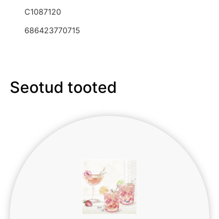
C1087120
686423770715
Seotud tooted