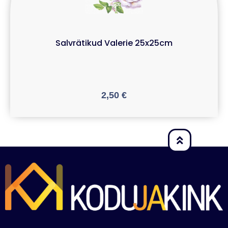
Salvrätikud Valerie 25x25cm
2,50
€