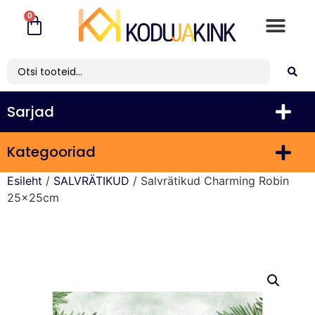
0
Sarjad
Kategooriad
Esileht
/
SALVRÄTIKUD
/ Salvrätikud Charming Robin
25x25cm