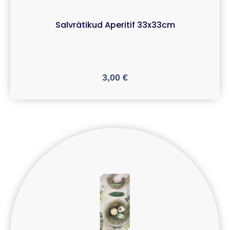
Salvrätikud Aperitif 33x33cm
3,00
€