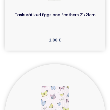
Taskurätikud Eggs and Feathers 21x21cm
1,00
€