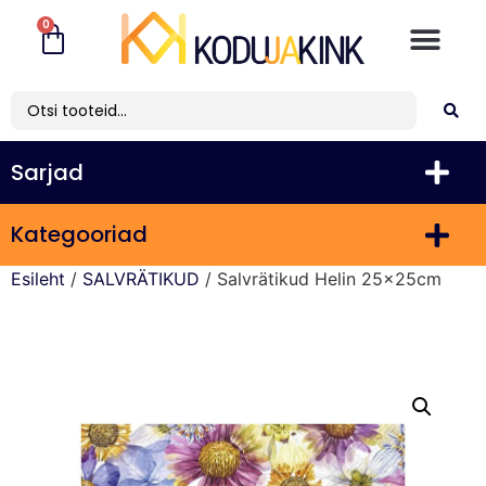
0
Sarjad
Kategooriad
Esileht
/
SALVRÄTIKUD
/ Salvrätikud Helin 25x25cm