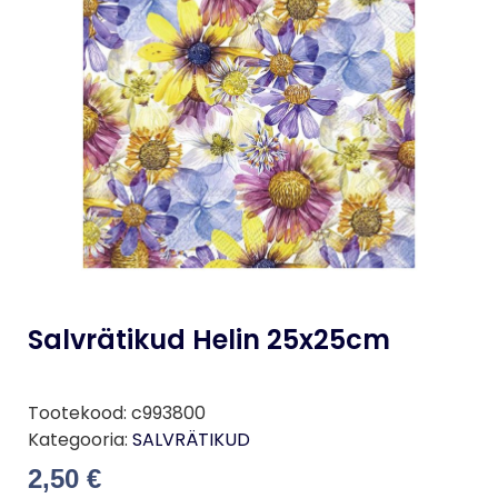
Salvrätikud Helin 25x25cm
Tootekood:
c993800
Kategooria:
SALVRÄTIKUD
2,50
€