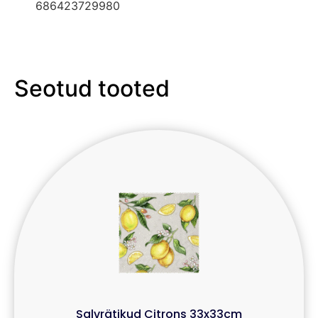
686423729980
Seotud tooted
Salvrätikud Citrons 33x33cm