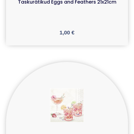
Taskurätikud Eggs and Feathers 21x21cm
1,00
€