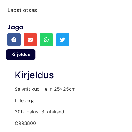
Laost otsas
Jaga:
Kirjeldus
Kirjeldus
Salvrätikud Helin 25x25cm
Lilledega
20tk pakis 3-kihilised
C993800