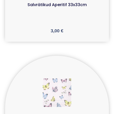
Salvrätikud Aperitif 33x33cm
3,00
€