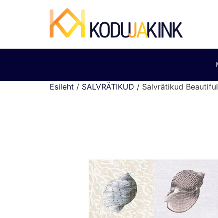
Esileht
/
SALVRÄTIKUD
/ Salvrätikud Beautif