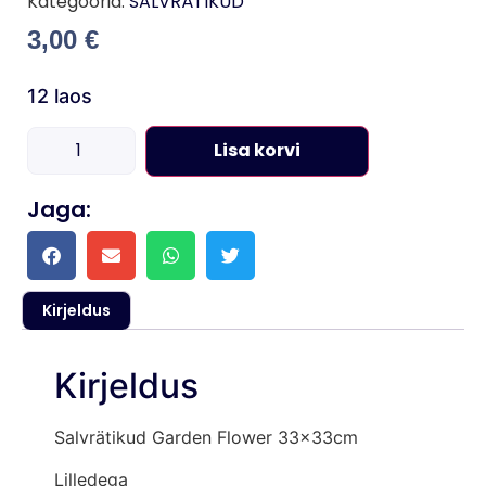
Kategooria:
SALVRÄTIKUD
3,00
€
12 laos
Lisa korvi
Jaga:
Kirjeldus
Kirjeldus
Salvrätikud Garden Flower 33x33cm
Lilledega