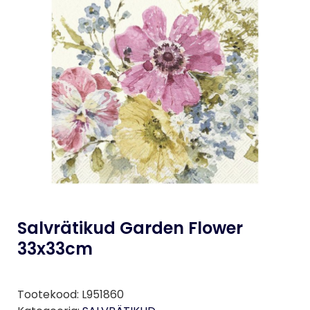
Salvrätikud Garden Flower
33x33cm
Tootekood:
L951860