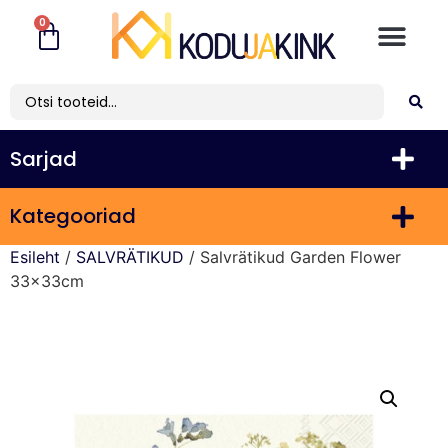
0
Sarjad
Kategooriad
Esileht
/
SALVRÄTIKUD
/ Salvrätikud Garden Flower
33x33cm