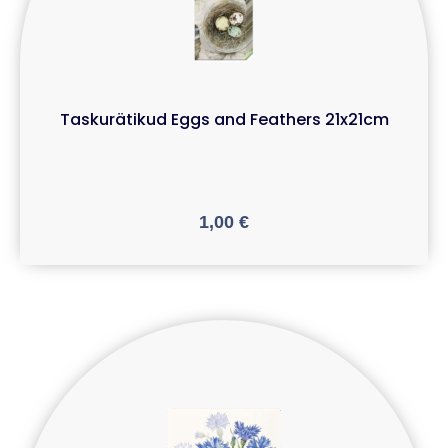
Taskurätikud Eggs and Feathers 21x21cm
1,00
€